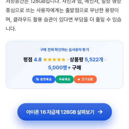
저장공간은 128GB입니다. 사진과 앱, 메신저, 일상 영상
중심으로 쓰는 사용자에게는 출발점으로 무난한 용량이
며, 클라우드 활용 습관이 있다면 부담을 더 줄일 수 있습
니다.
구매 전에 확인하는 실사용자 평가
평점
4.8
·
상품평
5,522개
·
★★★★★
★★★★★
5,000명+
구매
🚀 로켓배송
무료배송
🔥 인기상품
아이폰 16 자급제 128GB 살펴보기