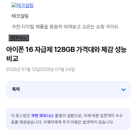
컨
텐
테크살림
츠
로
가전·디지털 제품을 꼼꼼히 따져보고 고르는 쇼핑 가이드
건
너
메뉴
뛰
기
아이폰 16 자급제 128GB 가격대와 체감 성능
비교
2026년 07월 12일
2026년 07월 04일
목차
이 포스팅은
쿠팡 파트너스
활동의 일환으로, 이에 따른 일정액의 수수
료를 제공받습니다. 구매자에게 추가 비용은 발생하지 않습니다.