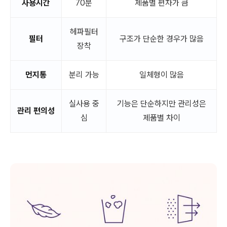
사용시간
70분
제품별 편차가 큼
헤파필터
필터
구조가 단순한 경우가 많음
장착
먼지통
분리 가능
일체형이 많음
실사용 중
기능은 단순하지만 관리성은
관리 편의성
심
제품별 차이