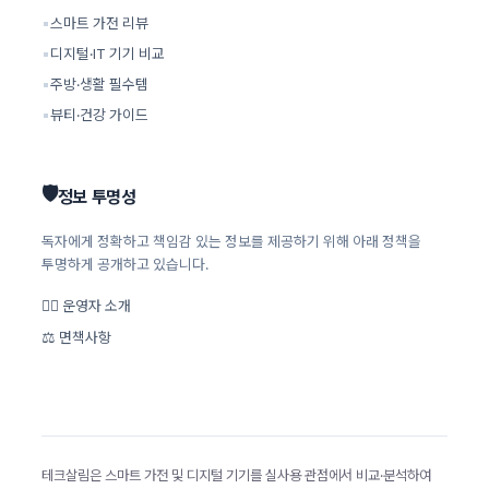
▪
스마트 가전 리뷰
▪
디지털·IT 기기 비교
▪
주방·생활 필수템
▪
뷰티·건강 가이드
🛡️
정보 투명성
독자에게 정확하고 책임감 있는 정보를 제공하기 위해 아래 정책을
투명하게 공개하고 있습니다.
🙋‍♂️ 운영자 소개
⚖️ 면책사항
테크살림은 스마트 가전 및 디지털 기기를 실사용 관점에서 비교·분석하여