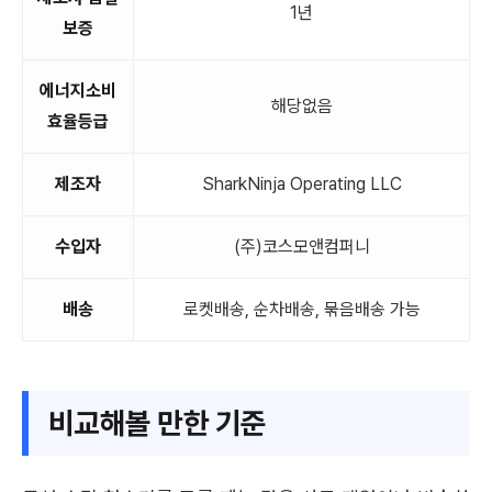
1년
보증
에너지소비
해당없음
효율등급
제조자
SharkNinja Operating LLC
수입자
(주)코스모앤컴퍼니
배송
로켓배송, 순차배송, 묶음배송 가능
비교해볼 만한 기준